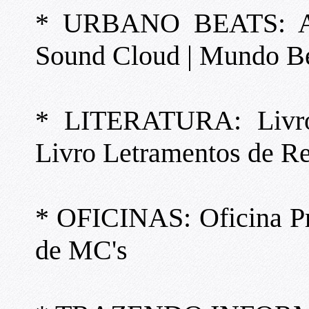
* URBANO BEATS: Alb
Sound Cloud | Mundo B
* LITERATURA: Livro 
Livro Letramentos de Ree
* OFICINAS: Oficina Prá
de MC's