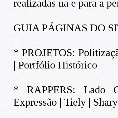
realizadas na e para a per
GUIA PÁGINAS DO SI
* PROJETOS: Politizaçã
| Portfólio Histórico
* RAPPERS: Lado O
Expressão | Tiely | Shary