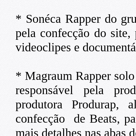
* Sonéca Rapper do gru
pela confecção do site,
videoclipes e documentá
* Magraum Rapper solo 
responsável pela pr
produtora Produrap, 
confecção de Beats, pa
mais detalhes nas abas d